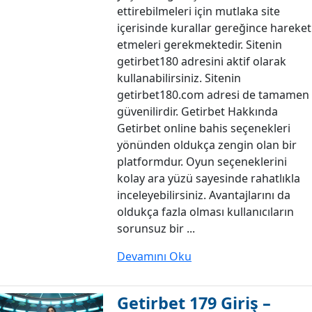
ettirebilmeleri için mutlaka site
içerisinde kurallar gereğince hareket
etmeleri gerekmektedir. Sitenin
getirbet180 adresini aktif olarak
kullanabilirsiniz. Sitenin
getirbet180.com adresi de tamamen
güvenilirdir. Getirbet Hakkında
Getirbet online bahis seçenekleri
yönünden oldukça zengin olan bir
platformdur. Oyun seçeneklerini
kolay ara yüzü sayesinde rahatlıkla
inceleyebilirsiniz. Avantajlarını da
oldukça fazla olması kullanıcıların
sorunsuz bir ...
Devamını Oku
Getirbet 179 Giriş –