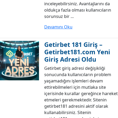
inceleyebilirsiniz. Avantajlarını da
oldukça fazla olması kullanıcıların
sorunsuz bir ...
Devamını Oku
Getirbet 181 Giriş –
Getirbet181.com Yeni
Giriş Adresi Oldu
Getirbet giriş adresi değişikliği
sonucunda kullanıcıların problem
yaşamadığını işlemleri devam
ettirebilmeleri için mutlaka site
içerisinde kurallar gereğince hareket
etmeleri gerekmektedir. Sitenin
getirbet181 adresini aktif olarak
kullanabilirsiniz. Sitenin