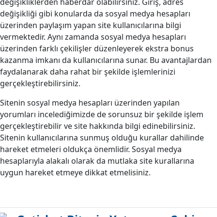
değişikliklerden haberdar olabilirsiniz. Giriş, adres
değişikliği gibi konularda da sosyal medya hesapları
üzerinden paylaşım yapan site kullanıcılarına bilgi
vermektedir. Aynı zamanda sosyal medya hesapları
üzerinden farklı çekilişler düzenleyerek ekstra bonus
kazanma imkanı da kullanıcılarına sunar. Bu avantajlardan
faydalanarak daha rahat bir şekilde işlemlerinizi
gerçekleştirebilirsiniz.
Sitenin sosyal medya hesapları üzerinden yapılan
yorumları incelediğimizde de sorunsuz bir şekilde işlem
gerçekleştirebilir ve site hakkında bilgi edinebilirsiniz.
Sitenin kullanıcılarına sunmuş olduğu kurallar dahilinde
hareket etmeleri oldukça önemlidir. Sosyal medya
hesaplarıyla alakalı olarak da mutlaka site kurallarına
uygun hareket etmeye dikkat etmelisiniz.