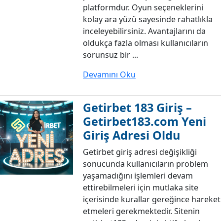
platformdur. Oyun seçeneklerini
kolay ara yüzü sayesinde rahatlıkla
inceleyebilirsiniz. Avantajlarını da
oldukça fazla olması kullanıcıların
sorunsuz bir ...
Devamını Oku
Getirbet 183 Giriş –
Getirbet183.com Yeni
Giriş Adresi Oldu
Getirbet giriş adresi değişikliği
sonucunda kullanıcıların problem
yaşamadığını işlemleri devam
ettirebilmeleri için mutlaka site
içerisinde kurallar gereğince hareket
etmeleri gerekmektedir. Sitenin