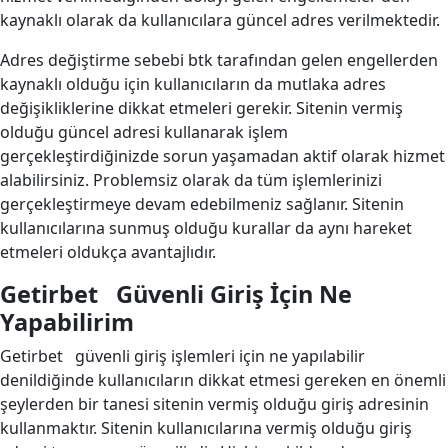
kaynaklı olarak da kullanıcılara güncel adres verilmektedir.
Adres değiştirme sebebi btk tarafından gelen engellerden
kaynaklı olduğu için kullanıcıların da mutlaka adres
değişikliklerine dikkat etmeleri gerekir. Sitenin vermiş
olduğu güncel adresi kullanarak işlem
gerçekleştirdiğinizde sorun yaşamadan aktif olarak hizmet
alabilirsiniz. Problemsiz olarak da tüm işlemlerinizi
gerçekleştirmeye devam edebilmeniz sağlanır. Sitenin
kullanıcılarına sunmuş olduğu kurallar da aynı hareket
etmeleri oldukça avantajlıdır.
Getirbet
Güvenli Giriş İçin Ne
Yapabilirim
Getirbet
güvenli giriş işlemleri için ne yapılabilir
denildiğinde kullanıcıların dikkat etmesi gereken en önemli
şeylerden bir tanesi sitenin vermiş olduğu giriş adresinin
kullanmaktır. Sitenin kullanıcılarına vermiş olduğu giriş