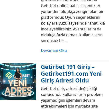
Getirbet online bahis seçenekleri
yönünden oldukça zengin olan bir
platformdur. Oyun seçeneklerini
kolay ara yüzü sayesinde rahatlıkla
inceleyebilirsiniz. Avantajlarını da
oldukça fazla olması kullanıcıların
sorunsuz bir ...
Devamını Oku
Getirbet 191 Giriş –
Getirbet191.com Yeni
Giriş Adresi Oldu
Getirbet giriş adresi değişikliği
sonucunda kullanıcıların problem
yaşamadığını işlemleri devam
ettirebilmeleri için mutlaka site