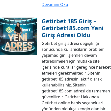
Devamını Oku
Getirbet 185 Giriş –
Getirbet185.com Yeni
Giriş Adresi Oldu
Getirbet giriş adresi değişikliği
sonucunda kullanıcıların problem
yaşamadığını işlemleri devam
ettirebilmeleri için mutlaka site
içerisinde kurallar gereğince hareket
etmeleri gerekmektedir. Sitenin
getirbet185 adresini aktif olarak
kullanabilirsiniz. Sitenin
getirbet185.com adresi de tamamen
güvenilirdir. Getirbet Hakkında
Getirbet online bahis seçenekleri
yönünden oldukça zengin olan bir