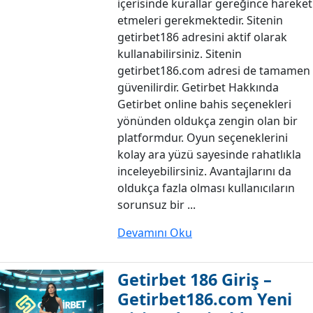
içerisinde kurallar gereğince hareket
etmeleri gerekmektedir. Sitenin
getirbet186 adresini aktif olarak
kullanabilirsiniz. Sitenin
getirbet186.com adresi de tamamen
güvenilirdir. Getirbet Hakkında
Getirbet online bahis seçenekleri
yönünden oldukça zengin olan bir
platformdur. Oyun seçeneklerini
kolay ara yüzü sayesinde rahatlıkla
inceleyebilirsiniz. Avantajlarını da
oldukça fazla olması kullanıcıların
sorunsuz bir ...
Devamını Oku
Getirbet 186 Giriş –
Getirbet186.com Yeni