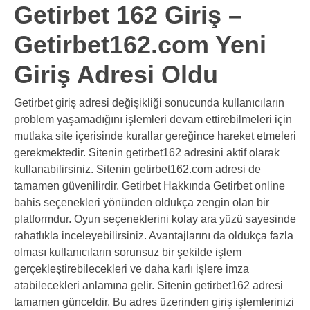
Getirbet 162 Giriş –
Getirbet162.com Yeni
Giriş Adresi Oldu
Getirbet giriş adresi değişikliği sonucunda kullanıcıların
problem yaşamadığını işlemleri devam ettirebilmeleri için
mutlaka site içerisinde kurallar gereğince hareket etmeleri
gerekmektedir. Sitenin getirbet162 adresini aktif olarak
kullanabilirsiniz. Sitenin getirbet162.com adresi de
tamamen güvenilirdir. Getirbet Hakkında Getirbet online
bahis seçenekleri yönünden oldukça zengin olan bir
platformdur. Oyun seçeneklerini kolay ara yüzü sayesinde
rahatlıkla inceleyebilirsiniz. Avantajlarını da oldukça fazla
olması kullanıcıların sorunsuz bir şekilde işlem
gerçekleştirebilecekleri ve daha karlı işlere imza
atabilecekleri anlamına gelir. Sitenin getirbet162 adresi
tamamen günceldir. Bu adres üzerinden giriş işlemlerinizi