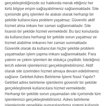
gerçekleştirdiğinizde siz hakkında merak ettiğiniz her
türlü bilgiye erişim sağlayabilmeniz sağlanmaktadır. Site
içerisinde giriş işlemleri ile alakalı olarak herhangi bir
şekilde kullanıcılara problem yaşatmaz. Güvenilir aktif
hizmet alma imkanı her zaman sağlanmaktadır. Site
lisanslı bir şekilde hizmet vermektedir. Bu tarz konularda
da kullanıcılara herhangi bir şekilde sorun yaşatmaz ve
hizmet alabilme imkanını her zaman sunmaktadır.
Güvenlik olarak da kullanıcıları hiçbir şekilde problem
yaşatmadan işlem yapma imkanı sağlanmaktadır. Para
yatırım ve çekim işlemleri de oldukça çeşitlidir. İstediğiniz
tercih ederek işlemlerinizi gerçekleştirebilirsiniz. Aktif
olarak site üzerinden hizmet almaya devam edebilmeniz
sağlanır. Getirbet Adres Belirleme İşlemi Nasıl Yapılır?
Getirbet adres belirleme işlemlerini güvenilir bir şekilde
gerçekleştirerek kullanıcılara hizmet vermektedir.
Herhangi bir şekilde sorun yaşamadan site içerisinde tüm
işlemlerinizi gerçekleştirebilirsiniz. Adres belirleme
işlemlerinde genellikle numaralandırma sistemi kullanılır.