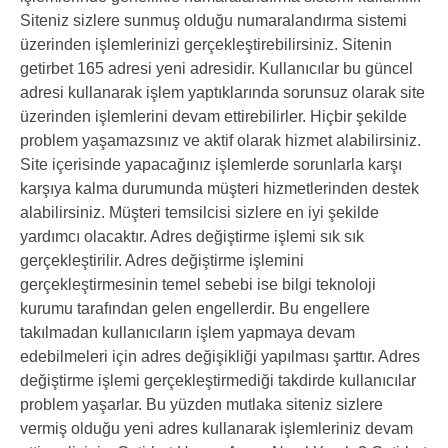
Siteniz sizlere sunmuş olduğu numaralandırma sistemi
üzerinden işlemlerinizi gerçekleştirebilirsiniz. Sitenin
getirbet 165 adresi yeni adresidir. Kullanıcılar bu güncel
adresi kullanarak işlem yaptıklarında sorunsuz olarak site
üzerinden işlemlerini devam ettirebilirler. Hiçbir şekilde
problem yaşamazsınız ve aktif olarak hizmet alabilirsiniz.
Site içerisinde yapacağınız işlemlerde sorunlarla karşı
karşıya kalma durumunda müşteri hizmetlerinden destek
alabilirsiniz. Müşteri temsilcisi sizlere en iyi şekilde
yardımcı olacaktır. Adres değiştirme işlemi sık sık
gerçekleştirilir. Adres değiştirme işlemini
gerçekleştirmesinin temel sebebi ise bilgi teknoloji
kurumu tarafından gelen engellerdir. Bu engellere
takılmadan kullanıcıların işlem yapmaya devam
edebilmeleri için adres değişikliği yapılması şarttır. Adres
değiştirme işlemi gerçekleştirmediği takdirde kullanıcılar
problem yaşarlar. Bu yüzden mutlaka siteniz sizlere
vermiş olduğu yeni adres kullanarak işlemleriniz devam