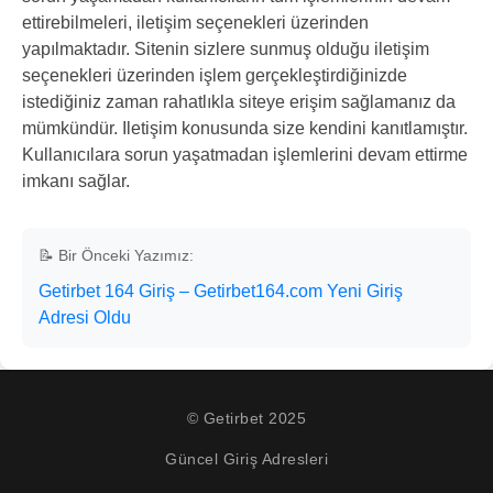
ettirebilmeleri, iletişim seçenekleri üzerinden
yapılmaktadır. Sitenin sizlere sunmuş olduğu iletişim
seçenekleri üzerinden işlem gerçekleştirdiğinizde
istediğiniz zaman rahatlıkla siteye erişim sağlamanız da
mümkündür. Iletişim konusunda size kendini kanıtlamıştır.
Kullanıcılara sorun yaşatmadan işlemlerini devam ettirme
imkanı sağlar.
📝 Bir Önceki Yazımız:
Getirbet 164 Giriş – Getirbet164.com Yeni Giriş
Adresi Oldu
© Getirbet 2025
Güncel Giriş Adresleri