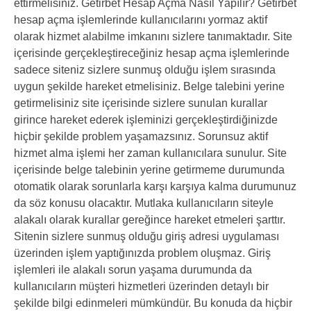
ettirmelisiniz. Getirbet Hesap Açma Nasıl Yapılır? Getirbet
hesap açma işlemlerinde kullanıcılarını yormaz aktif
olarak hizmet alabilme imkanını sizlere tanımaktadır. Site
içerisinde gerçekleştireceğiniz hesap açma işlemlerinde
sadece siteniz sizlere sunmuş olduğu işlem sırasında
uygun şekilde hareket etmelisiniz. Belge talebini yerine
getirmelisiniz site içerisinde sizlere sunulan kurallar
girince hareket ederek işleminizi gerçekleştirdiğinizde
hiçbir şekilde problem yaşamazsınız. Sorunsuz aktif
hizmet alma işlemi her zaman kullanıcılara sunulur. Site
içerisinde belge talebinin yerine getirmeme durumunda
otomatik olarak sorunlarla karşı karşıya kalma durumunuz
da söz konusu olacaktır. Mutlaka kullanıcıların siteyle
alakalı olarak kurallar gereğince hareket etmeleri şarttır.
Sitenin sizlere sunmuş olduğu giriş adresi uygulaması
üzerinden işlem yaptığınızda problem oluşmaz. Giriş
işlemleri ile alakalı sorun yaşama durumunda da
kullanıcıların müşteri hizmetleri üzerinden detaylı bir
şekilde bilgi edinmeleri mümkündür. Bu konuda da hiçbir