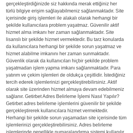
gerçekleştirdiğinizde siz hakkında merak ettiğiniz her
türlü bilgiye erişim sağlayabilmeniz sağlanmaktadır. Site
içerisinde giriş işlemleri ile alakalı olarak herhangi bir
şekilde kullanıcılara problem yaşatmaz. Güvenilir aktif
hizmet alma imkanı her zaman sağlanmaktadır. Site
lisanslı bir şekilde hizmet vermektedir. Bu tarz konularda
da kullanıcılara herhangi bir şekilde sorun yaşatmaz ve
hizmet alabilme imkanını her zaman sunmaktadır.
Güvenlik olarak da kullanıcıları hiçbir şekilde problem
yaşatmadan işlem yapma imkanı sağlanmaktadır. Para
yatırım ve çekim işlemleri de oldukça çeşitlidir. İstediğiniz
tercih ederek işlemlerinizi gerçekleştirebilirsiniz. Aktif
olarak site üzerinden hizmet almaya devam edebilmeniz
sağlanır. Getirbet Adres Belirleme İşlemi Nasıl Yapılır?
Getirbet adres belirleme işlemlerini güvenilir bir şekilde
gerçekleştirerek kullanıcılara hizmet vermektedir.
Herhangi bir şekilde sorun yaşamadan site içerisinde tüm
işlemlerinizi gerçekleştirebilirsiniz. Adres belirleme
işlemlerinde genellikle numaralandırma sistemi kullanılır.