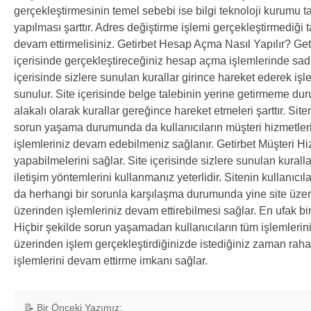
gerçekleştirmesinin temel sebebi ise bilgi teknoloji kurumu t
yapılması şarttır. Adres değiştirme işlemi gerçekleştirmediği
devam ettirmelisiniz. Getirbet Hesap Açma Nasıl Yapılır? Geti
içerisinde gerçekleştireceğiniz hesap açma işlemlerinde sade
içerisinde sizlere sunulan kurallar girince hareket ederek iş
sunulur. Site içerisinde belge talebinin yerine getirmeme du
alakalı olarak kurallar gereğince hareket etmeleri şarttır. Si
sorun yaşama durumunda da kullanıcıların müşteri hizmetleri
işlemleriniz devam edebilmeniz sağlanır. Getirbet Müşteri Hiz
yapabilmelerini sağlar. Site içerisinde sizlere sunulan kuralla
iletişim yöntemlerini kullanmanız yeterlidir. Sitenin kullanıc
da herhangi bir sorunla karşılaşma durumunda yine site üzerind
üzerinden işlemleriniz devam ettirebilmesi sağlar. En ufak bir 
Hiçbir şekilde sorun yaşamadan kullanıcıların tüm işlemlerini
üzerinden işlem gerçekleştirdiğinizde istediğiniz zaman raha
işlemlerini devam ettirme imkanı sağlar.
📝 Bir Önceki Yazımız: