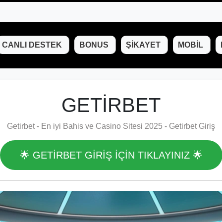
CANLI DESTEK
BONUS
ŞIKAYET
MOBIL
GETIRBET
Getirbet - En iyi Bahis ve Casino Sitesi 2025 - Getirbet Giriş
🌟 GETIRBET GİRİŞ İÇİN TIKLAYINIZ 🌟