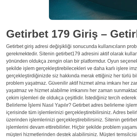
Getirbet 179 Giriş – Geti
Getirbet giriş adresi değişikliği sonucunda kullanıcıların pro
gerekmektedir. Sitenin getirbet179 adresini aktif olarak kull
yönünden oldukça zengin olan bir platformdur. Oyun seçenekler
şekilde işlem gerçekleştirebilecekleri ve daha karlı işlere im
gerçekleştirdiğinizde siz hakkında merak ettiğiniz her türlü bi
problem yaşatmaz. Güvenilir aktif hizmet alma imkanı her zama
yaşatmaz ve hizmet alabilme imkanını her zaman sunmaktadır
çekim işlemleri de oldukça çeşitlidir. İstediğiniz tercih eder
Belirleme İşlemi Nasıl Yapılır? Getirbet adres belirleme işlem
içerisinde tüm işlemlerinizi gerçekleştirebilirsiniz. Adres b
üzerinden işlemlerinizi gerçekleştirebilirsiniz. Sitenin getir
işlemlerini devam ettirebilirler. Hiçbir şekilde problem yaşam
müşteri hizmetlerinden destek alabilirsiniz. Müşteri temsilcisi 