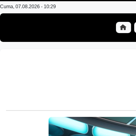
Cuma, 07.08.2026 - 10:29