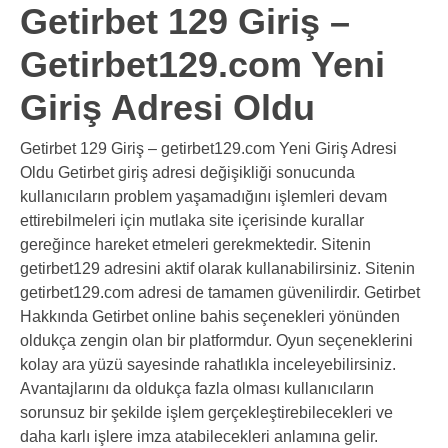
Getirbet 129 Giriş –
Getirbet129.com Yeni
Giriş Adresi Oldu
Getirbet 129 Giriş – getirbet129.com Yeni Giriş Adresi
Oldu Getirbet giriş adresi değişikliği sonucunda
kullanıcıların problem yaşamadığını işlemleri devam
ettirebilmeleri için mutlaka site içerisinde kurallar
gereğince hareket etmeleri gerekmektedir. Sitenin
getirbet129 adresini aktif olarak kullanabilirsiniz. Sitenin
getirbet129.com adresi de tamamen güvenilirdir. Getirbet
Hakkında Getirbet online bahis seçenekleri yönünden
oldukça zengin olan bir platformdur. Oyun seçeneklerini
kolay ara yüzü sayesinde rahatlıkla inceleyebilirsiniz.
Avantajlarını da oldukça fazla olması kullanıcıların
sorunsuz bir şekilde işlem gerçekleştirebilecekleri ve
daha karlı işlere imza atabilecekleri anlamına gelir.