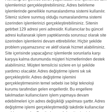
işlemlerinizi gerçekleştirebilirsiniz. Adres belirleme
işlemlerinde genellikle numaralandırma sistemi kullanılır.
Siteniz sizlere sunmuş olduğu numaralandırma sistemi
üzerinden işlemlerinizi gerçekleştirebilirsiniz. Sitenin
getirbet 129 adresi yeni adresidir. Kullanıcılar bu güncel
adresi kullanarak işlem yaptıklarında sorunsuz olarak site
üzerinden işlemlerini devam ettirebilirler. Hiçbir şekilde
problem yaşamazsınız ve aktif olarak hizmet alabilirsiniz.
Site içerisinde yapacağınız işlemlerde sorunlarla karşı
karşıya kalma durumunda müşteri hizmetlerinden destek
alabilirsiniz. Müşteri temsilcisi sizlere en iyi şekilde
yardımcı olacaktır. Adres değiştirme işlemi sık sık
gerçekleştirilir. Adres değiştirme işlemini
gerçekleştirmesinin temel sebebi ise bilgi teknoloji
kurumu tarafından gelen engellerdir. Bu engellere
takılmadan kullanıcıların işlem yapmaya devam
edebilmeleri için adres değişikliği yapılması şarttır. Adres
değiştirme işlemi gerçekleştirmediği takdirde kullanıcılar