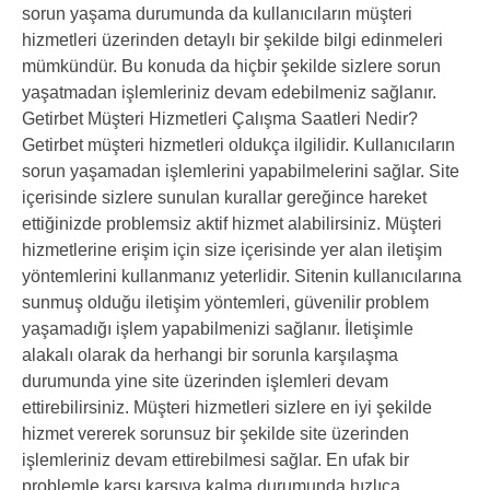
sorun yaşama durumunda da kullanıcıların müşteri
hizmetleri üzerinden detaylı bir şekilde bilgi edinmeleri
mümkündür. Bu konuda da hiçbir şekilde sizlere sorun
yaşatmadan işlemleriniz devam edebilmeniz sağlanır.
Getirbet Müşteri Hizmetleri Çalışma Saatleri Nedir?
Getirbet müşteri hizmetleri oldukça ilgilidir. Kullanıcıların
sorun yaşamadan işlemlerini yapabilmelerini sağlar. Site
içerisinde sizlere sunulan kurallar gereğince hareket
ettiğinizde problemsiz aktif hizmet alabilirsiniz. Müşteri
hizmetlerine erişim için size içerisinde yer alan iletişim
yöntemlerini kullanmanız yeterlidir. Sitenin kullanıcılarına
sunmuş olduğu iletişim yöntemleri, güvenilir problem
yaşamadığı işlem yapabilmenizi sağlanır. İletişimle
alakalı olarak da herhangi bir sorunla karşılaşma
durumunda yine site üzerinden işlemleri devam
ettirebilirsiniz. Müşteri hizmetleri sizlere en iyi şekilde
hizmet vererek sorunsuz bir şekilde site üzerinden
işlemleriniz devam ettirebilmesi sağlar. En ufak bir
problemle karşı karşıya kalma durumunda hızlıca