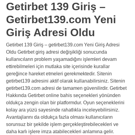
Getirbet 139 Giriş –
Getirbet139.com Yeni
Giriş Adresi Oldu
Getirbet 139 Giriş – getirbet139.com Yeni Giriş Adresi
Oldu Getirbet giriş adresi değişikliği sonucunda
kullanıcıların problem yaşamadığını işlemleri devam
ettirebilmeleri için mutlaka site içerisinde kurallar
gereğince hareket etmeleri gerekmektedir. Sitenin
getirbet139 adresini aktif olarak kullanabilirsiniz. Sitenin
getirbet139.com adresi de tamamen güvenilirdir. Getirbet
Hakkında Getirbet online bahis seçenekleri yönünden
oldukça zengin olan bir platformdur. Oyun seçeneklerini
kolay ara yüzü sayesinde rahatlıkla inceleyebilirsiniz.
Avantajlarını da oldukça fazla olması kullanıcıların
sorunsuz bir şekilde işlem gerçekleştirebilecekleri ve
daha karlı işlere imza atabilecekleri anlamına gelir.