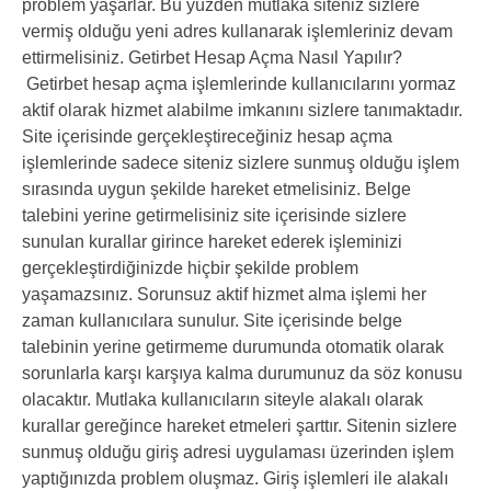
problem yaşarlar. Bu yüzden mutlaka siteniz sizlere
vermiş olduğu yeni adres kullanarak işlemleriniz devam
ettirmelisiniz. Getirbet Hesap Açma Nasıl Yapılır?
Getirbet hesap açma işlemlerinde kullanıcılarını yormaz
aktif olarak hizmet alabilme imkanını sizlere tanımaktadır.
Site içerisinde gerçekleştireceğiniz hesap açma
işlemlerinde sadece siteniz sizlere sunmuş olduğu işlem
sırasında uygun şekilde hareket etmelisiniz. Belge
talebini yerine getirmelisiniz site içerisinde sizlere
sunulan kurallar girince hareket ederek işleminizi
gerçekleştirdiğinizde hiçbir şekilde problem
yaşamazsınız. Sorunsuz aktif hizmet alma işlemi her
zaman kullanıcılara sunulur. Site içerisinde belge
talebinin yerine getirmeme durumunda otomatik olarak
sorunlarla karşı karşıya kalma durumunuz da söz konusu
olacaktır. Mutlaka kullanıcıların siteyle alakalı olarak
kurallar gereğince hareket etmeleri şarttır. Sitenin sizlere
sunmuş olduğu giriş adresi uygulaması üzerinden işlem
yaptığınızda problem oluşmaz. Giriş işlemleri ile alakalı