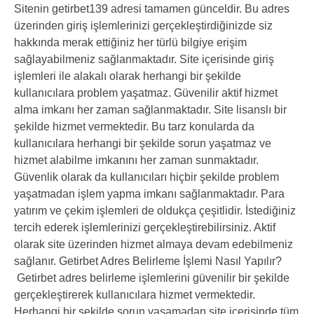
Sitenin getirbet139 adresi tamamen günceldir. Bu adres
üzerinden giriş işlemlerinizi gerçekleştirdiğinizde siz
hakkında merak ettiğiniz her türlü bilgiye erişim
sağlayabilmeniz sağlanmaktadır. Site içerisinde giriş
işlemleri ile alakalı olarak herhangi bir şekilde
kullanıcılara problem yaşatmaz. Güvenilir aktif hizmet
alma imkanı her zaman sağlanmaktadır. Site lisanslı bir
şekilde hizmet vermektedir. Bu tarz konularda da
kullanıcılara herhangi bir şekilde sorun yaşatmaz ve
hizmet alabilme imkanını her zaman sunmaktadır.
Güvenlik olarak da kullanıcıları hiçbir şekilde problem
yaşatmadan işlem yapma imkanı sağlanmaktadır. Para
yatırım ve çekim işlemleri de oldukça çeşitlidir. İstediğiniz
tercih ederek işlemlerinizi gerçekleştirebilirsiniz. Aktif
olarak site üzerinden hizmet almaya devam edebilmeniz
sağlanır. Getirbet Adres Belirleme İşlemi Nasıl Yapılır?
Getirbet adres belirleme işlemlerini güvenilir bir şekilde
gerçekleştirerek kullanıcılara hizmet vermektedir.
Herhangi bir şekilde sorun yaşamadan site içerisinde tüm