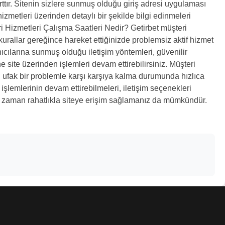
ttır. Sitenin sizlere sunmuş olduğu giriş adresi uygulaması
zmetleri üzerinden detaylı bir şekilde bilgi edinmeleri
 Hizmetleri Çalışma Saatleri Nedir? Getirbet müşteri
 kurallar gereğince hareket ettiğinizde problemsiz aktif hizmet
anıcılarına sunmuş olduğu iletişim yöntemleri, güvenilir
site üzerinden işlemleri devam ettirebilirsiniz. Müşteri
En ufak bir problemle karşı karşıya kalma durumunda hızlıca
 işlemlerinin devam ettirebilmeleri, iletişim seçenekleri
iz zaman rahatlıkla siteye erişim sağlamanız da mümkündür.