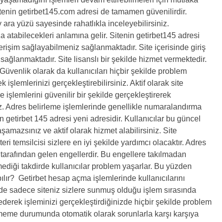
 Sitenin getirbet145.com adresi de tamamen güvenilirdir.
ara yüzü sayesinde rahatlıkla inceleyebilirsiniz.
za atabilecekleri anlamına gelir. Sitenin getirbet145 adresi
 erişim sağlayabilmeniz sağlanmaktadır. Site içerisinde giriş
sağlanmaktadır. Site lisanslı bir şekilde hizmet vermektedir.
üvenlik olarak da kullanıcıları hiçbir şekilde problem
şlemlerinizi gerçekleştirebilirsiniz. Aktif olarak site
işlemlerini güvenilir bir şekilde gerçekleştirerek
niz. Adres belirleme işlemlerinde genellikle numaralandırma
n getirbet 145 adresi yeni adresidir. Kullanıcılar bu güncel
şamazsınız ve aktif olarak hizmet alabilirsiniz. Site
i temsilcisi sizlere en iyi şekilde yardımcı olacaktır. Adres
u tarafından gelen engellerdir. Bu engellere takılmadan
mediği takdirde kullanıcılar problem yaşarlar. Bu yüzden
ılır? Getirbet hesap açma işlemlerinde kullanıcılarını
inde sadece siteniz sizlere sunmuş olduğu işlem sırasında
 ederek işleminizi gerçekleştirdiğinizde hiçbir şekilde problem
irmeme durumunda otomatik olarak sorunlarla karşı karşıya