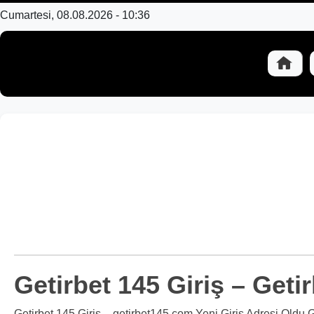
Cumartesi, 08.08.2026 - 10:36
Getirbet 145 Giriş – Geti
Getirbet 145 Giriş – getirbet145.com Yeni Giriş Adresi Oldu G