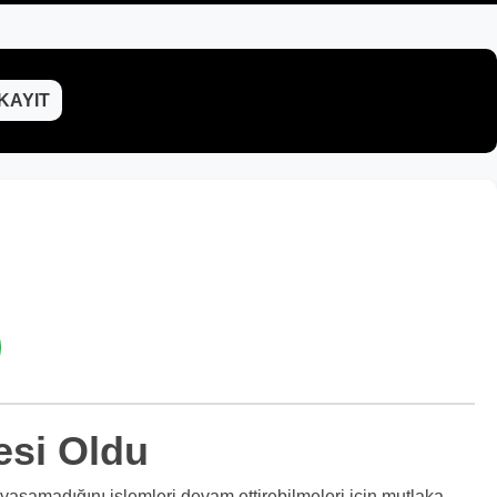
KAYIT
esi Oldu
 yaşamadığını işlemleri devam ettirebilmeleri için mutlaka